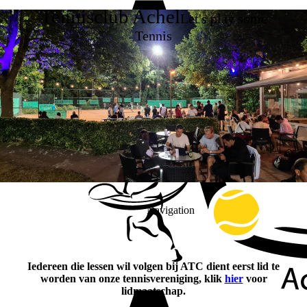
Tennisclub Achel
Let's play some
Tennis
Navigation
Iedereen die lessen wil volgen bij ATC dient eerst lid te
worden van onze tennisvereniging, klik
hier
voor
lidmaatschap.