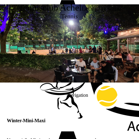
Tennisclub Achel
Let's play some
Tennis
Navigation
Winter-Mini-Maxi