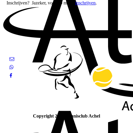
Inschrijven? Jazeker, voor 10 maart
inschrijven
.
Copyright 2023 Tennisclub Achel